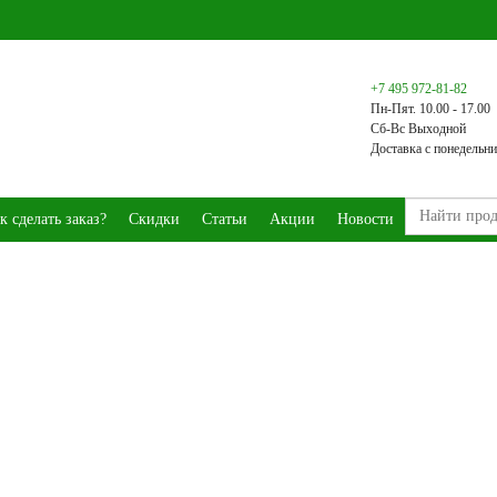
+7 495 972-81-82
Пн-Пят. 10.00 - 17.00
Сб-Вс Выходной
Доставка с понедельни
к сделать заказ?
Скидки
Статьи
Акции
Новости