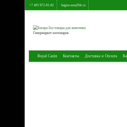
+7 495 972-81-82
bagira-zoo@bk.ru
Гипермаркет зоотоваров
Royal Canin
Контакты
Доставка и Оплата
Ка