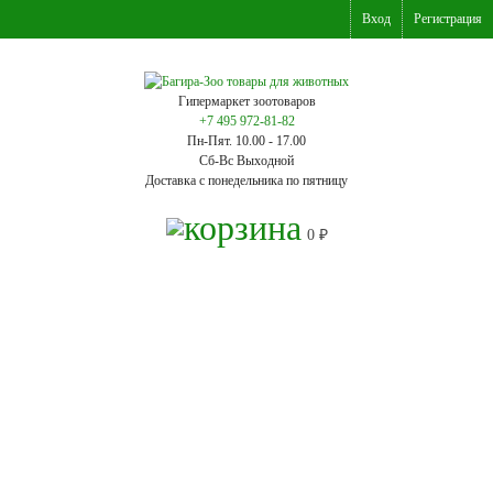
Вход
Регистрация
Гипермаркет зоотоваров
+7 495 972-81-82
Пн-Пят. 10.00 - 17.00
Сб-Вс Выходной
Доставка с понедельника по пятницу
0
₽