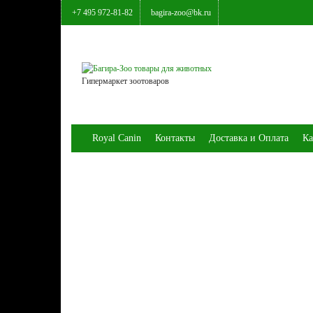
+7 495 972-81-82
bagira-zoo@bk.ru
Гипермаркет зоотоваров
Royal Canin
Контакты
Доставка и Оплата
Ка