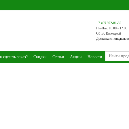
+7 495 972-81-82
Пн-Пят. 10.00 - 17.00
Сб-Вс Выходной
Доставка с понедельни
к сделать заказ?
Скидки
Статьи
Акции
Новости