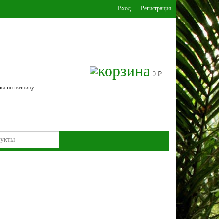
Вход
Регистрация
0
₽
ка по пятницу