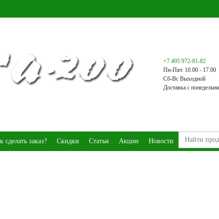
+7 495 972-81-82
Пн-Пят. 10.00 - 17.00
Сб-Вс Выходной
Доставка с понедельни
к сделать заказ?
Скидки
Статьи
Акции
Новости