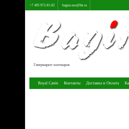
+7 495 972-81-82
bagira-zoo@bk.ru
Гипермаркет зоотоваров
Royal Canin
Контакты
Доставка и Оплата
Ка