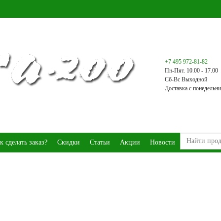
+7 495 972-81-82
Пн-Пят. 10.00 - 17.00
Сб-Вс Выходной
Доставка с понедельни
к сделать заказ?
Скидки
Статьи
Акции
Новости