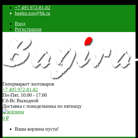
+7 495 972-81-82
bagira-zoo@bk.ru
Вход
Регистрация
Гипермаркет зоотоваров
+7 495 972-81-82
Пн-Пят. 10.00 - 17.00
Сб-Вс Выходной
Доставка с понедельника по пятницу
0
₽
Ваша корзина пуста!