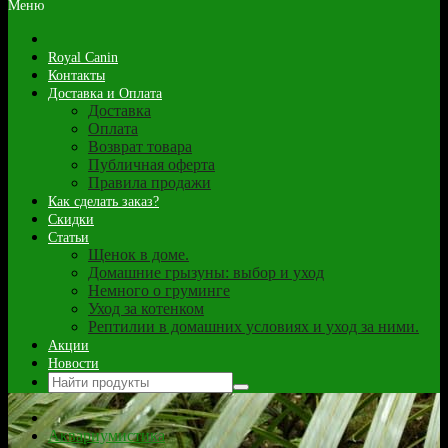
Меню
Royal Canin
Контакты
Доставка и Оплата
Доставка
Оплата
Возврат товара
Публичная оферта
Правила продажи
Как сделать заказ?
Скидки
Статьи
Щенок в доме.
Домашние грызуны: выбор и уход
Немного о груминге
Уход за котенком
Рептилии в домашних условиях и уход за ними.
Акции
Новости
Аквариумистика