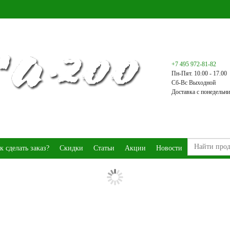
+7 495 972-81-82
Пн-Пят. 10.00 - 17.00
Сб-Вс Выходной
Доставка с понедельни
к сделать заказ?
Скидки
Статьи
Акции
Новости