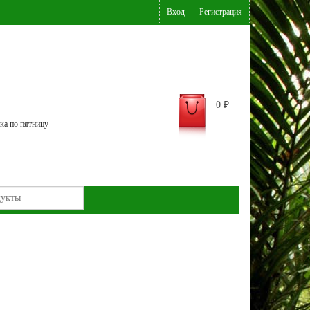
Вход
Регистрация
0
₽
ка по пятницу