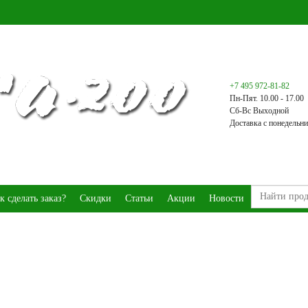
+7 495 972-81-82
Пн-Пят. 10.00 - 17.00
Сб-Вс Выходной
Доставка с понедельни
к сделать заказ?
Скидки
Статьи
Акции
Новости