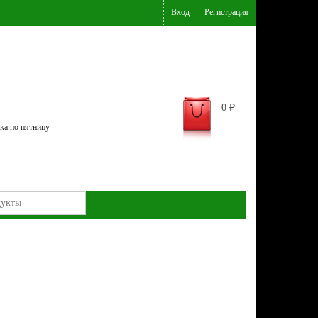
Вход
Регистрация
0
₽
ка по пятницу