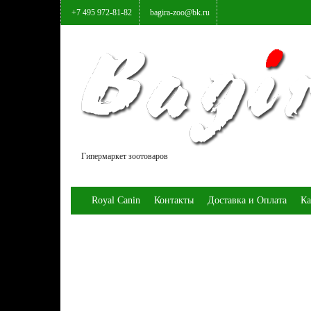
+7 495 972-81-82
bagira-zoo@bk.ru
Гипермаркет зоотоваров
Royal Canin
Контакты
Доставка и Оплата
Ка