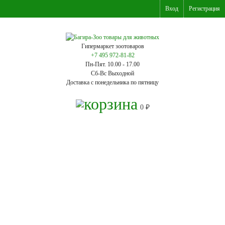
Вход
Регистрация
Гипермаркет зоотоваров
+7 495 972-81-82
Пн-Пят. 10.00 - 17.00
Сб-Вс Выходной
Доставка с понедельника по пятницу
0
₽