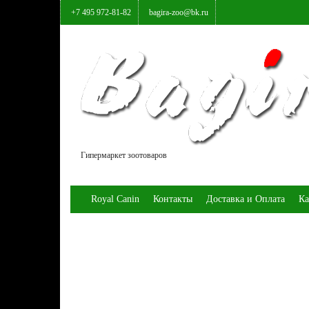
+7 495 972-81-82
bagira-zoo@bk.ru
Гипермаркет зоотоваров
Royal Canin
Контакты
Доставка и Оплата
Ка