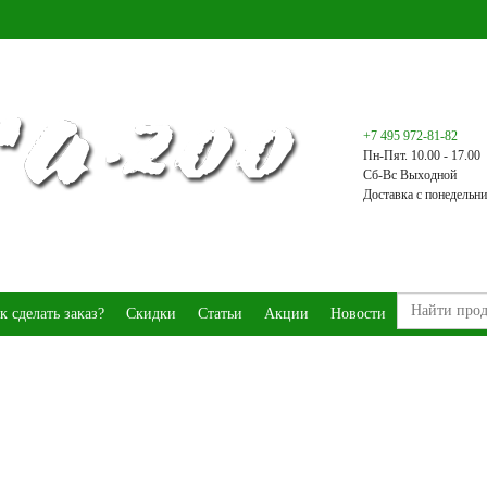
+7 495 972-81-82
Пн-Пят. 10.00 - 17.00
Сб-Вс Выходной
Доставка с понедельни
к сделать заказ?
Скидки
Статьи
Акции
Новости