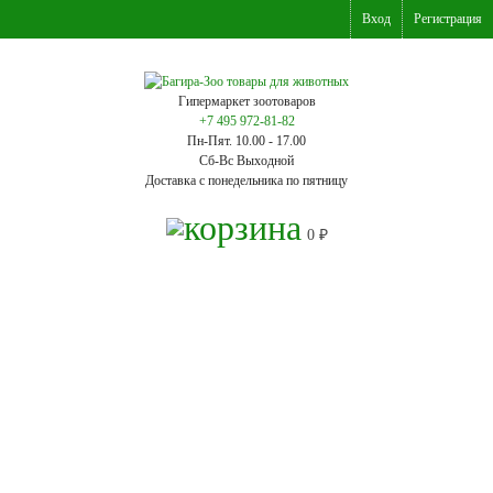
Вход
Регистрация
Гипермаркет зоотоваров
+7 495 972-81-82
Пн-Пят. 10.00 - 17.00
Сб-Вс Выходной
Доставка с понедельника по пятницу
0
₽