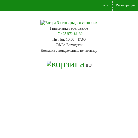
Вход
Регистрация
Гипермаркет зоотоваров
+7 495 972-81-82
Пн-Пят. 10.00 - 17.00
Сб-Вс Выходной
Доставка с понедельника по пятницу
0
₽