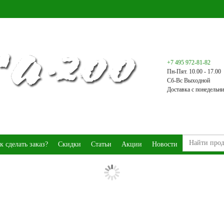
+7 495 972-81-82
Пн-Пят. 10.00 - 17.00
Сб-Вс Выходной
Доставка с понедельни
к сделать заказ?
Скидки
Статьи
Акции
Новости