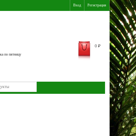
Вход
Регистрация
0
₽
ка по пятницу