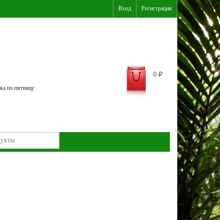
Вход
Регистрация
0
₽
ка по пятницу