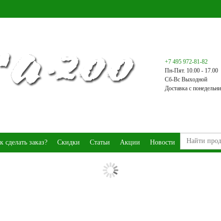
+7 495 972-81-82
Пн-Пят. 10.00 - 17.00
Сб-Вс Выходной
Доставка с понедельни
к сделать заказ?
Скидки
Статьи
Акции
Новости