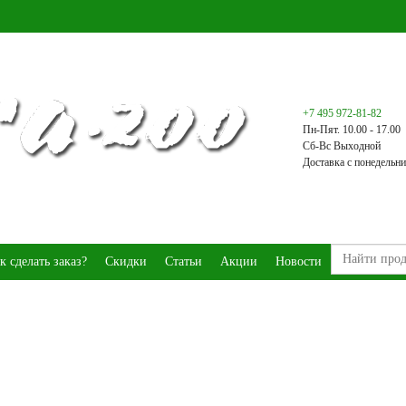
+7 495 972-81-82
Пн-Пят. 10.00 - 17.00
Сб-Вс Выходной
Доставка с понедельни
к сделать заказ?
Скидки
Статьи
Акции
Новости