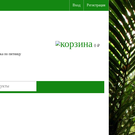
Вход
Регистрация
0
₽
ка по пятницу