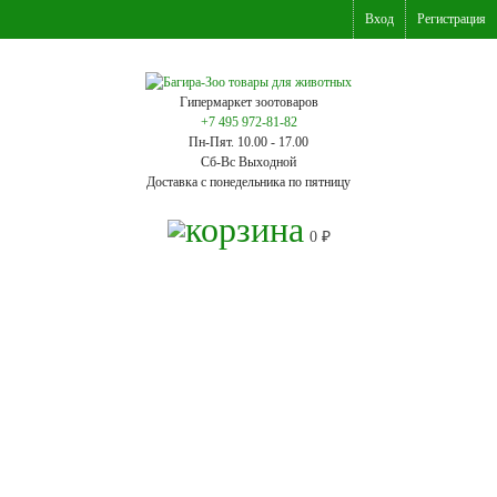
Вход
Регистрация
Гипермаркет зоотоваров
+7 495 972-81-82
Пн-Пят. 10.00 - 17.00
Сб-Вс Выходной
Доставка с понедельника по пятницу
0
₽