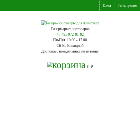
Вход
Регистрация
Гипермаркет зоотоваров
+7 495 972-81-82
Пн-Пят. 10.00 - 17.00
Сб-Вс Выходной
Доставка с понедельника по пятницу
0
₽