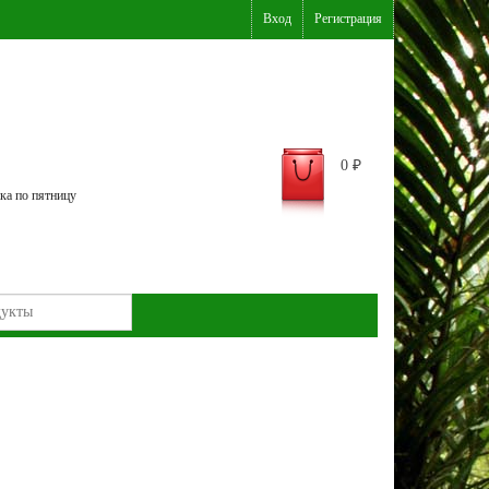
Вход
Регистрация
0
₽
ка по пятницу