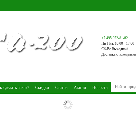
+7 495 972-81-82
Пн-Пят. 10.00 - 17.00
Сб-Вс Выходной
Доставка с понедельни
к сделать заказ?
Скидки
Статьи
Акции
Новости