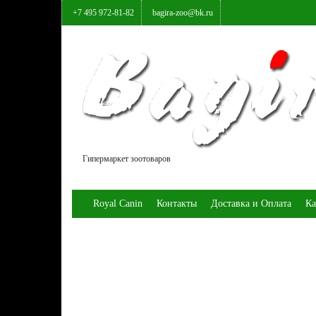
+7 495 972-81-82
bagira-zoo@bk.ru
Гипермаркет зоотоваров
Royal Canin
Контакты
Доставка и Оплата
Ка