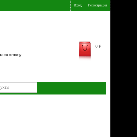
Вход
Регистрация
0
₽
ка по пятницу