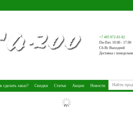
+7 495 972-81-82
Пн-Пят. 10.00 - 17.00
Сб-Вс Выходной
Доставка с понедельни
к сделать заказ?
Скидки
Статьи
Акции
Новости