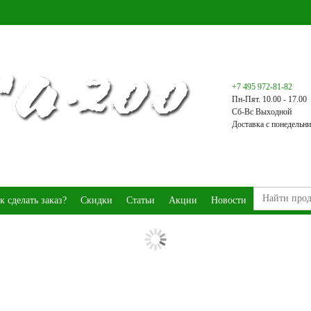
+7 495 972-81-82
Пн-Пят. 10.00 - 17.00
Сб-Вс Выходной
Доставка с понедельни
к сделать заказ?
Скидки
Статьи
Акции
Новости