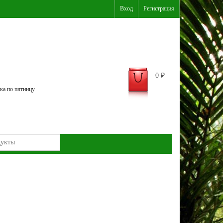
Вход
Регистрация
0
₽
ка по пятницу